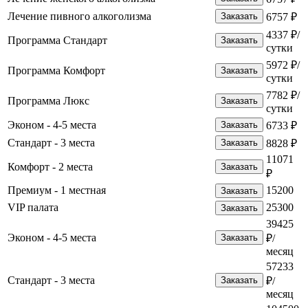
Лечение пивного алкоголизма
Заказать
6757 ₽
4337 ₽/
Программа Стандарт
Заказать
сутки
5972 ₽/
Программа Комфорт
Заказать
сутки
7782 ₽/
Программа Люкс
Заказать
сутки
Эконом - 4-5 места
Заказать
6733 ₽
Стандарт - 3 места
Заказать
8828 ₽
11071
Комфорт - 2 места
Заказать
₽
Премиум - 1 местная
15200
Заказать
VIP палата
25300
Заказать
39425
Эконом - 4-5 места
Заказать
₽/
месяц
57233
Стандарт - 3 места
Заказать
₽/
месяц