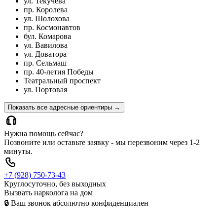
ул. Текучева
пр. Королева
ул. Шолохова
пр. Космонавтов
бул. Комарова
ул. Вавилова
ул. Доватора
пр. Сельмаш
пр. 40-летия Победы
Театральный проспект
ул. Портовая
Показать все адресные ориентиры
→
Нужна помощь сейчас?
Позвоните или оставьте заявку - мы перезвоним через 1-2
минуты.
+7 (928) 750-73-43
Круглосуточно, без выходных
Вызвать нарколога на дом
🔒
Ваш звонок абсолютно конфиденциален