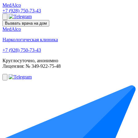
Med
Alco
+7 (928) 750-73-43
Вызвать врача на дом
Med
Alco
Наркологическая клиника
+7 (928) 750-73-43
Круглосуточно, анонимно
Лицензия: № 349-922-75-48