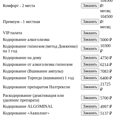
104500
Комфорт - 2 места
Заказать
₽/
месяц
104500
Премиум - 1 местная
Заказать
₽/
месяц
VIP палата
Заказать
Кодирование алкоголизма
Заказать
5000 ₽
10300
Кодирование гипнозом (метод Довженко)
Заказать
на 1 год
₽
Кодирование на дому
Заказать
4750 ₽
Кодирование от алкоголизма гипнозом
Заказать
6214 ₽
Кодирование (Вшивание ампулы)
Заказать
7083 ₽
Кодирование Торпедо (вшивание) 1 год
Заказать
6400 ₽
21725
Кодирование препаратом Налтрексон
Заказать
₽
Раскодирование (деактивация или
Заказать
5700 ₽
удаление препарата)
Кодирование ALGOMINAL
Заказать
4997 ₽
Кодирование «Аквилонг»
Заказать
5137 ₽