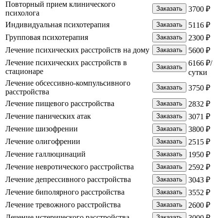
Повторный прием клинического
Заказать
3700 ₽
психолога
Индивидуальная психотерапия
Заказать
5116 ₽
Групповая психотерапия
Заказать
2300 ₽
Лечение психических расстройств на дому
Заказать
5600 ₽
Лечение психических расстройств в
6166 ₽/
Заказать
стационаре
сутки
Лечение обсессивно-компульсивного
Заказать
3750 ₽
расстройства
Лечение пищевого расстройства
Заказать
2832 ₽
Лечение панических атак
Заказать
3071 ₽
Лечение шизофрении
Заказать
3800 ₽
Лечение олигофрении
Заказать
2515 ₽
Лечение галлюцинаций
Заказать
1950 ₽
Лечение невротического расстройства
Заказать
2592 ₽
Лечение депрессивного расстройства
Заказать
3043 ₽
Лечение биполярного расстройства
Заказать
3552 ₽
Лечение тревожного расстройства
Заказать
2600 ₽
Лечение истерического расстройства
Заказать
3000 ₽