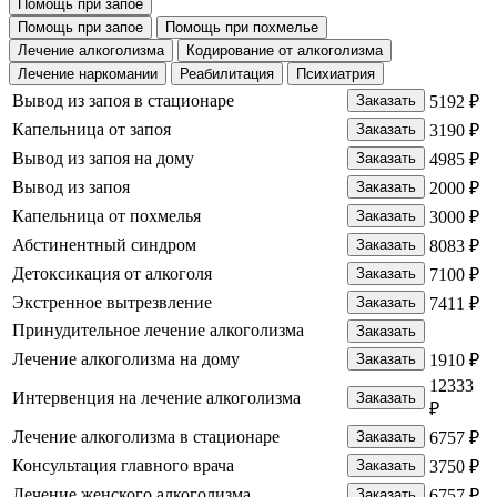
Помощь при запое
Помощь при запое
Помощь при похмелье
Лечение алкоголизма
Кодирование от алкоголизма
Лечение наркомании
Реабилитация
Психиатрия
Вывод из запоя в стационаре
Заказать
5192 ₽
Капельница от запоя
Заказать
3190 ₽
Вывод из запоя на дому
Заказать
4985 ₽
Вывод из запоя
Заказать
2000 ₽
Капельница от похмелья
Заказать
3000 ₽
Абстинентный синдром
Заказать
8083 ₽
Детоксикация от алкоголя
Заказать
7100 ₽
Экстренное вытрезвление
Заказать
7411 ₽
Принудительное лечение алкоголизма
Заказать
Лечение алкоголизма на дому
Заказать
1910 ₽
12333
Интервенция на лечение алкоголизма
Заказать
₽
Лечение алкоголизма в стационаре
Заказать
6757 ₽
Консультация главного врача
Заказать
3750 ₽
Лечение женского алкоголизма
Заказать
6757 ₽