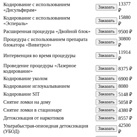
13377
Кодирование с использованием
Заказать
«Дисульфирам»
₽
15880
Кодирование с использованием
Заказать
«Эспераль»
₽
Расширенная процедура «Двойной блок»
Заказать
9500 ₽
30800
Процедура с использованием препарата
Заказать
блокатора «Вивитрол»
₽
11914
Интервенция во время процедуры
Заказать
₽
Проведение процедуры «Лазерное
Заказать
8375 ₽
кодирование»
Кодирование уколом
Заказать
6900 ₽
Кодирование иглоукалыванием
8080
Заказать
Кодирование SIT
Заказать
5148 ₽
Снятие ломки на дому
Заказать
5058 ₽
Снятие ломки в стационаре
Заказать
4380 ₽
Детоксикация от наркотиков
Заказать
8557 ₽
42500
Ультрабыстрая-опиоидная детоксикация
Заказать
(УБОД)
₽