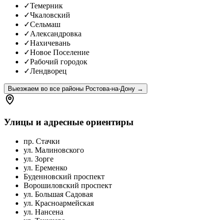
✓
Темерник
✓
Чкаловский
✓
Сельмаш
✓
Александровка
✓
Нахичевань
✓
Новое Поселение
✓
Рабочий городок
✓
Лендворец
Выезжаем во все районы Ростова-на-Дону
→
Улицы и адресные ориентиры
пр. Стачки
ул. Малиновского
ул. Зорге
ул. Еременко
Буденновский проспект
Ворошиловский проспект
ул. Большая Садовая
ул. Красноармейская
ул. Нансена