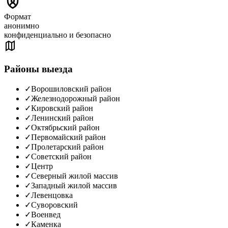
Формат
анонимно
конфиденциально и безопасно
Районы выезда
✓
Ворошиловский район
✓
Железнодорожный район
✓
Кировский район
✓
Ленинский район
✓
Октябрьский район
✓
Первомайский район
✓
Пролетарский район
✓
Советский район
✓
Центр
✓
Северный жилой массив
✓
Западный жилой массив
✓
Левенцовка
✓
Суворовский
✓
Военвед
✓
Каменка